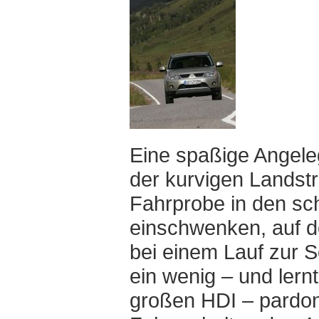
Eine spaßige Angeleg
der kurvigen Landstr
Fahrprobe in den sch
einschwenken, auf de
bei einem Lauf zur S
ein wenig – und lern
großen HDI – pardon