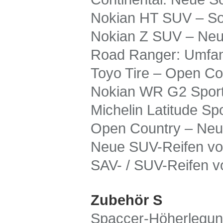
Nokian HT SUV – So
Nokian Z SUV – Neu
Road Ranger: Umfan
Toyo Tire – Open Co
Nokian WR G2 Sport 
Michelin Latitude Spo
Open Country – Neue
Neue SUV-Reifen vo
SAV- / SUV-Reifen vo
Zubehör S
Spaccer-Höherlegung