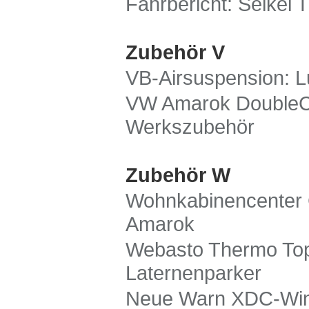
Fahrbericht: Seikel 
Zubehör V
VB-Airsuspension: L
VW Amarok DoubleCa
Werkszubehör
Zubehör W
Wohnkabinencenter 
Amarok
Webasto Thermo Top 
Laternenparker
Neue Warn XDC-Winc