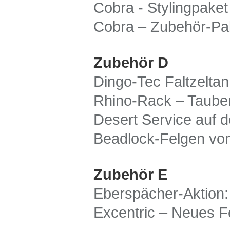
Cobra - Stylingpaket
Cobra – Zubehör-Pak
Zubehör D
Dingo-Tec Faltzeltan
Rhino-Rack – Taubenr
Desert Service auf d
Beadlock-Felgen von
Zubehör E
Eberspächer-Aktion:
Excentric – Neues Fe