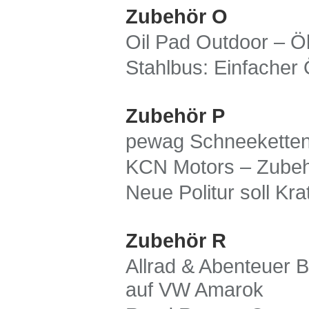
Zubehör O
Oil Pad Outdoor – Ö
Stahlbus: Einfacher 
Zubehör P
pewag Schneeketten
KCN Motors – Zubehö
Neue Politur soll Kr
Zubehör R
Allrad & Abenteuer B
auf VW Amarok