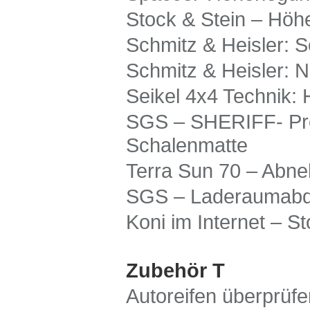
Stock & Stein – Höh
Schmitz & Heisler: 
Schmitz & Heisler: 
Seikel 4x4 Technik:
SGS – SHERIFF- Prod
Schalenmatte
Terra Sun 70 – Abne
SGS – Laderaumabd
Koni im Internet – S
Zubehör T
Autoreifen überprüfe