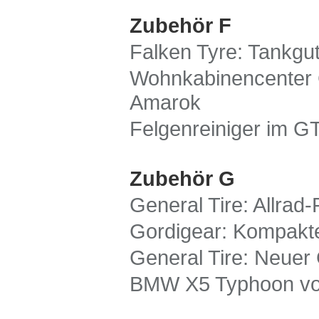
Zubehör F
Falken Tyre: Tankgu
Wohnkabinencenter 
Amarok
Felgenreiniger im GT
Zubehör G
General Tire: Allra
Gordigear: Kompakt
General Tire: Neuer
BMW X5 Typhoon von