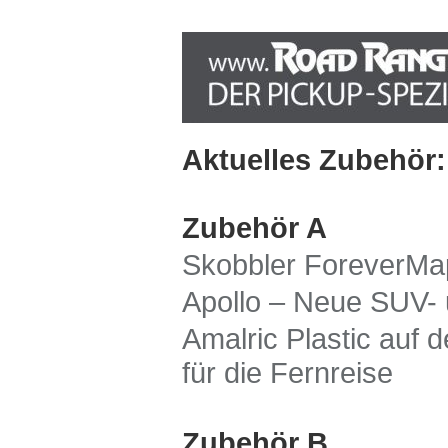
Aktuelles Zubehör:
Zubehör A
Skobbler ForeverMap
Apollo – Neue SUV- 
Amalric Plastic auf 
für die Fernreise
Zubehör B