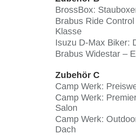
BrossBox: Staubox
Brabus Ride Control
Klasse
Isuzu D-Max Biker: D
Brabus Widestar – 
Zubehör C
Camp Werk: Preiswer
Camp Werk: Premier
Salon
Camp Werk: Outdoor
Dach