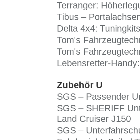
Terranger: Höherleg
Tibus – Portalachs
Delta 4x4: Tuningkit
Tom's Fahrzeugtechn
Tom's Fahrzeugtech
Lebensretter-Handy:
Zubehör U
SGS – Passender Unt
SGS – SHERIFF Unter
Land Cruiser J150
SGS – Unterfahrschu