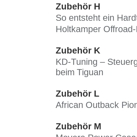
Zubehör H
So entsteht ein Hard
Holtkamper Offroad-M
Zubehör K
KD-Tuning – Steuerg
beim Tiguan
Zubehör L
African Outback Pion
Zubehör M