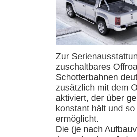
Zur Serienausstattu
zuschaltbares Offro
Schotterbahnen deutl
zusätzlich mit dem 
aktiviert, der über g
konstant hält und so
ermöglicht.
Die (je nach Aufbauv