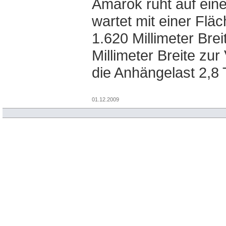
Amarok ruht auf ein
wartet mit einer Flä
1.620 Millimeter Bre
Millimeter Breite zur
die Anhängelast 2,8
01.12.2009