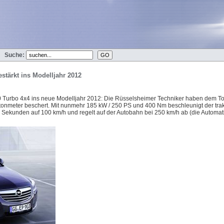
Suche:
estärkt ins Modelljahr 2012
2.0 Turbo 4x4 ins neue Modelljahr 2012: Die Rüsselsheimer Techniker haben dem Top
nmeter beschert. Mit nunmehr 185 kW / 250 PS und 400 Nm beschleunigt der trakti
ekunden auf 100 km/h und regelt auf der Autobahn bei 250 km/h ab (die Automatik