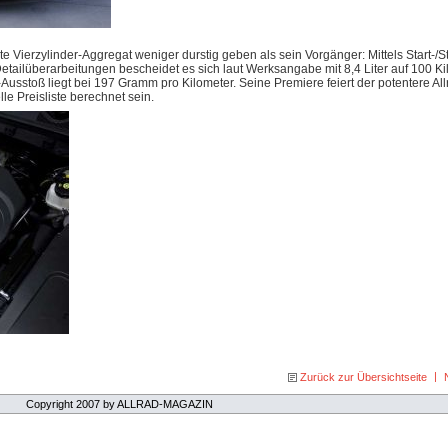
erte Vierzylinder-Aggregat weniger durstig geben als sein Vorgänger: Mittels Start-/
etailüberarbeitungen bescheidet es sich laut Werksangabe mit 8,4 Liter auf 100 K
Ausstoß liegt bei 197 Gramm pro Kilometer. Seine Premiere feiert der potentere All
lle Preisliste berechnet sein.
|
Zurück zur Übersichtseite
Copyright 2007 by ALLRAD-MAGAZIN