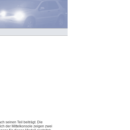
h seinen Teil beiträgt. Die
eich der Mittelkonsole zeigen zwei