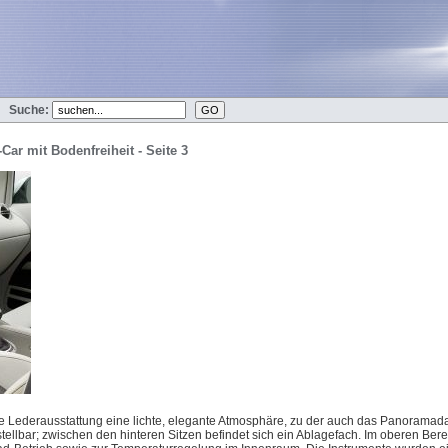
Suche:
Car mit Bodenfreiheit - Seite 3
e Lederausstattung eine lichte, elegante Atmosphäre, zu der auch das Panoramadac
stellbar; zwischen den hinteren Sitzen befindet sich ein Ablagefach. Im oberen Ber