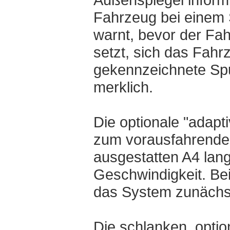
Fahrzeug bei einem Sp
warnt, bevor der Fah
setzt, sich das Fahr
gekennzeichnete Spur
merklich.
Die optionale "adapti
zum vorausfahrenden
ausgestatten A4 lang
Geschwindigkeit. Be
das System zunächst
Die schlanken, opti