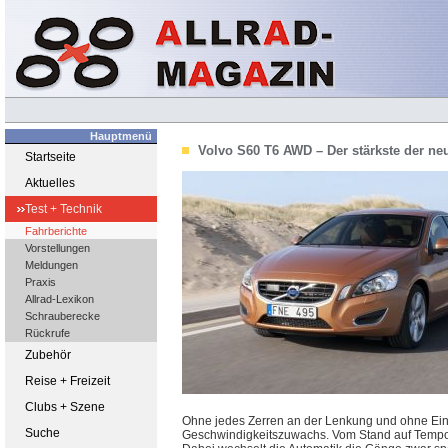
Hauptmenü
Volvo S60 T6 AWD – Der stärkste der neu
Startseite
Aktuelles
Test + Technik
Fahrberichte
Vorstellungen
Meldungen
Praxis
Allrad-Lexikon
Schrauberecke
Rückrufe
Zubehör
Reise + Freizeit
Clubs + Szene
Ohne jedes Zerren an der Lenkung und ohne Ein
Suche
Geschwindigkeitszuwachs. Vom Stand auf Tempo 