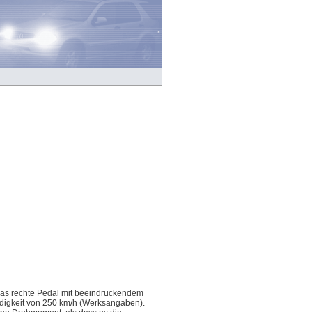
das rechte Pedal mit beeindruckendem
digkeit von 250 km/h (Werksangaben).