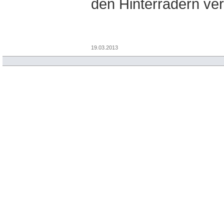
den Hinterrädern vert
19.03.2013