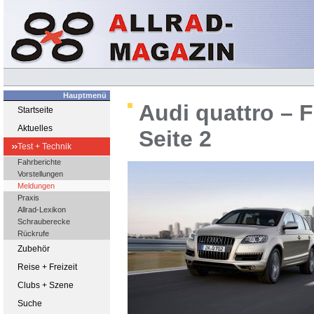
Hauptmenü
Audi quattro – F
Startseite
Aktuelles
Seite 2
Test + Technik
Fahrberichte
Vorstellungen
Meldungen
Praxis
Allrad-Lexikon
Schrauberecke
Rückrufe
Zubehör
Reise + Freizeit
Clubs + Szene
Suche